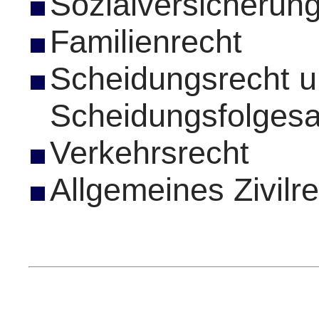
Sozialversicherun
Familienrecht
Scheidungsrecht 
Scheidungsfolges
Verkehrsrecht
Allgemeines Zivilr