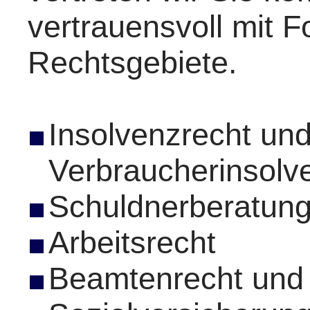
vertrauensvoll mit F
Rechtsgebiete.
Insolvenzrecht un
Verbraucherinsolv
Schuldnerberatun
Arbeitsrecht
Beamtenrecht und 